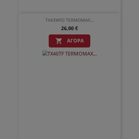
TX43WFD TERMOMAX...
26,00 €
ΑΓΟΡΆ
