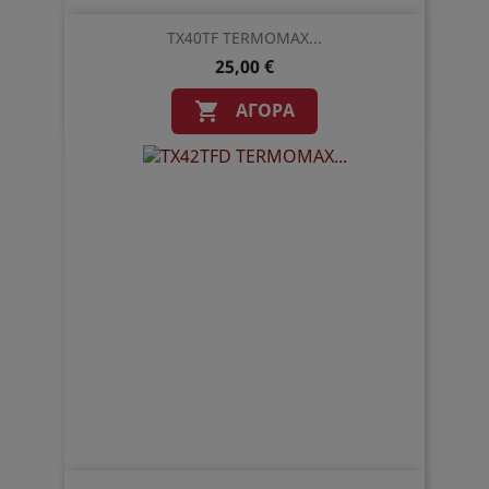
TX40TF TERMOMAX...
25,00 €
ΑΓΟΡΆ
