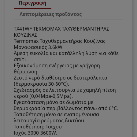
Περιγραφή
Λεπτομέρειες προϊόντος
TX41WF TERMOMAX ΤΑΧΥΘΕΡΜΑΝΤΗΡΑΣ
ΚΟΥΖΙΝΑΣ
Termomax Ταχυθερμαντήρας Κουζίνας
Μονοφασικός 3.6kW
Άμεση ευκολία και κατάλληλη λύση για κάθε
σπίτι.
Εξοικονόμηση ενέργειας με γρήγορη
θέρμανση.
Ζεστό νερό διαθέσιμο σε δευτερόλεπτα
(θερμοκρασία 30-60°C).
Σχεδιασμός σε λειτουργία με χαμηλή πίεση
νερού (0,04Mpa-0,5Mpa).
Εγκατάσταση μόνο σε δωμάτια με
θερμοκρασία περιβάλλοντος πάνω από 0°C.
Τοποθέτηση μόνο σε εναπομένουσα
λειτουργία ρεύματος δικτύου.
Τοποθέτηση: Τοίχου
Ισχύς 3000-3600W.