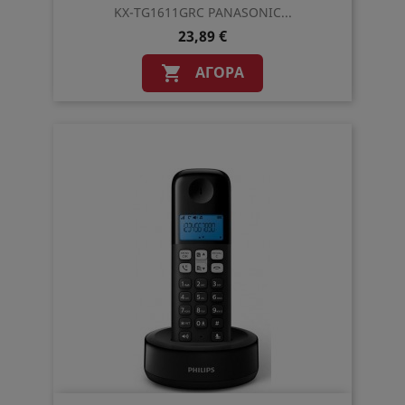
KX-TG1611GRC PANASONIC...
23,89 €
ΑΓΟΡΆ
