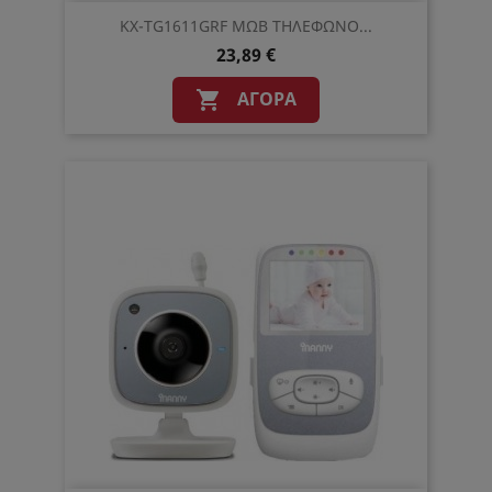
KX-TG1611GRF ΜΩΒ ΤΗΛΕΦΩΝΟ...
23,89 €
ΑΓΟΡΆ
