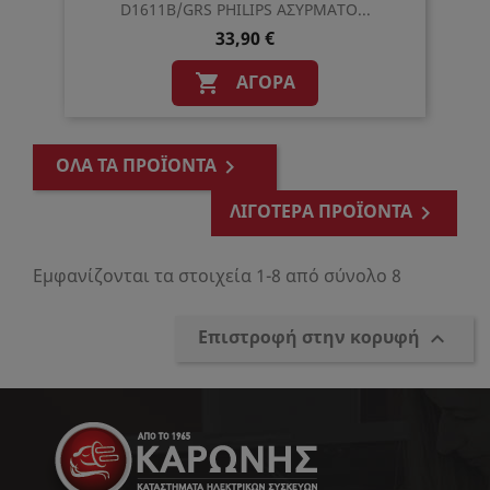
D1611B/GRS PHILIPS ΑΣΥΡΜΑΤΟ...
33,90 €
ΑΓΟΡΆ

ΌΛΑ ΤΑ ΠΡΟΪΌΝΤΑ

ΛΙΓΌΤΕΡΑ ΠΡΟΪΌΝΤΑ

Εμφανίζονται τα στοιχεία 1-8 από σύνολο 8
Επιστροφή στην κορυφή
