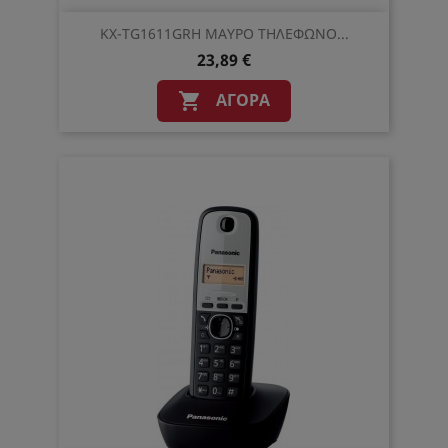
KX-TG1611GRH ΜΑΥΡΟ ΤΗΛΕΦΩΝΟ...
23,89 €
ΑΓΟΡΆ
