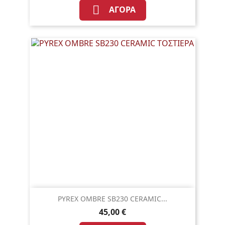

ΑΓΟΡΆ
PYREX OMBRE SB230 CERAMIC...
45,00 €