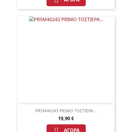

PRSM40243 PRIMO ΤΟΣΤΙΕΡΑ...
19,90 €

ΑΓΟΡΆ