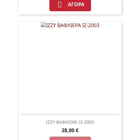

ΑΓΟΡΆ
IZZY ΒΑΦΛΙΕΡΑ IZ-2003
28,00 €