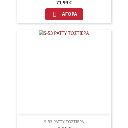
71,99 €

ΑΓΟΡΆ
S-53 PATTY ΤΟΣΤΙΕΡΑ