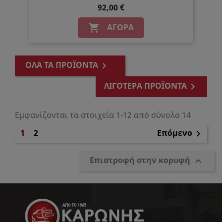
92,00 €
ΑΓΟΡΆ

ΌΛΑ ΤΑ ΠΡΟΪΌΝΤΑ

ΛΙΓΌΤΕΡΑ ΠΡΟΪΌΝΤΑ

Εμφανίζονται τα στοιχεία 1-12 από σύνολο 14
1
2
Επόμενο

Επιστροφή στην κορυφή
