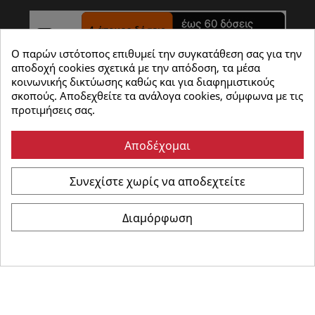
Ο παρών ιστότοπος επιθυμεί την συγκατάθεση σας για την
αποδοχή cookies σχετικά με την απόδοση, τα μέσα
κοινωνικής δικτύωσης καθώς και για διαφημιστικούς
σκοπούς. Αποδεχθείτε τα ανάλογα cookies, σύμφωνα με τις
προτιμήσεις σας.
Αποδέχομαι
Συνεχίστε χωρίς να αποδεχτείτε
©
Καρώνης Ηλεκτρικά
- All Rights Reserved | Powered
Διαμόρφωση
by :