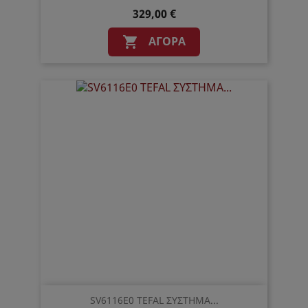
329,00 €
ΑΓΟΡΆ

SV6116E0 TEFAL ΣΥΣΤΗΜΑ...