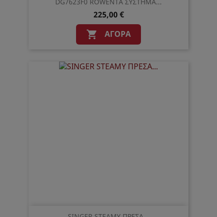
DG7623F0 ROWENTA ΣΥΣΤΗΜΑ...
225,00 €
ΑΓΟΡΆ

SINGER STEAMY ΠΡΕΣΑ...