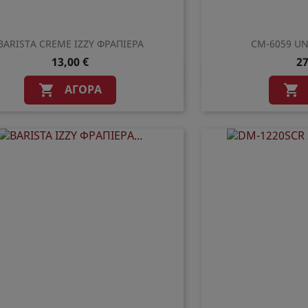
BARISTA CREME IZZY ΦΡΑΠΙΕΡΑ
CM-6059 UN
13,00 €
27
Γρήγορη προβολή
Γρήγο


ΑΓΟΡΆ

