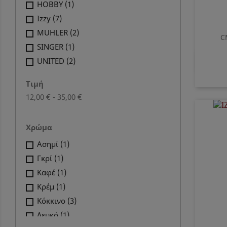
HOBBY
(1)
Izzy
(7)
MUHLER
(2)
C
SINGER
(1)
UNITED
(2)
Τιμή
12,00 € - 35,00 €
Χρώμα
Ασημί
(1)
Γκρί
(1)
Καφέ
(1)
Κρέμ
(1)
Κόκκινο
(3)
Λευκό
(1)