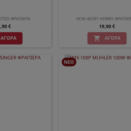
ITED ΦΡΑΠΙΕΡΑ
HCM-40397 HOBBY ΦΡΑΠΙΕΡ
,90 €
19,90 €
ρη προβολή
Γρήγορη προβολ

ΑΓΟΡΆ
ΑΓΟΡΆ

ΝΈΟ