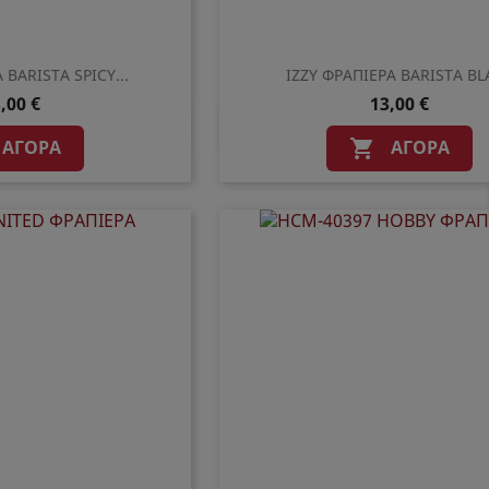
 BARISTA SPICY...
IZZY ΦΡΑΠΙΕΡΑ BARISTA BL
,00 €
13,00 €
ρη προβολή
Γρήγορη προβολ

ΑΓΟΡΆ
ΑΓΟΡΆ
