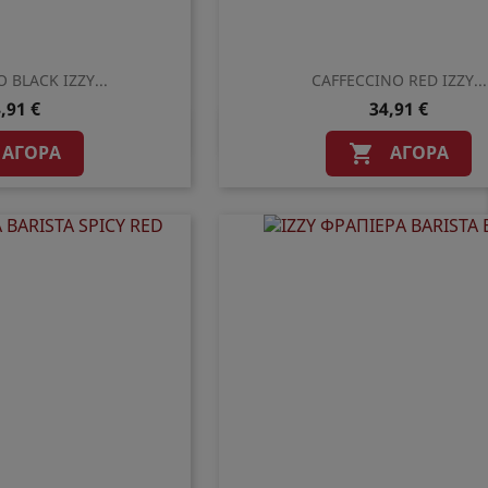
 BLACK IZZY...
CAFFECCINO RED IZZY...
,91 €
34,91 €
ρη προβολή
Γρήγορη προβολ

ΑΓΟΡΆ
ΑΓΟΡΆ
