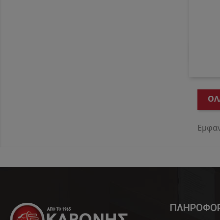
ΌΛ
Εμφαν
ΠΛΗΡΟΦΟΡ