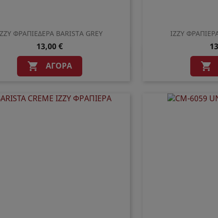
IZZY ΦΡΑΠΙΕΔΕΡΑ BARISTA GREY
IZZY ΦΡΑΠΙΕΡΑ
13,00 €
13
Γρήγορη προβολή
Γρήγο


ΑΓΟΡΆ

