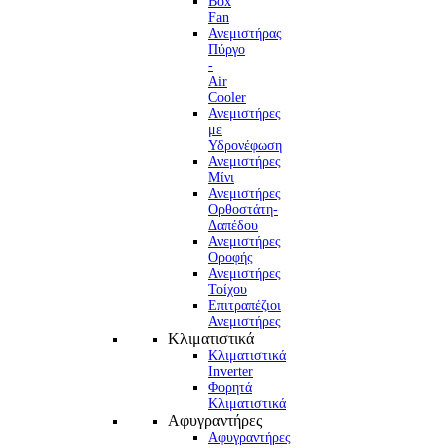
Box
Fan
Ανεμιστήρας
Πύργο
-
Air
Cooler
Ανεμιστήρες
με
Υδρονέφωση
Ανεμιστήρες
Μίνι
Ανεμιστήρες
Ορθοστάτη-
Δαπέδου
Ανεμιστήρες
Οροφής
Ανεμιστήρες
Τοίχου
Επιτραπέζιοι
Ανεμιστήρες
Κλιματιστικά
Κλιματιστικά
Inverter
Φορητά
Κλιματιστικά
Αφυγραντήρες
Αφυγραντήρες