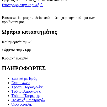
Επιστροφή στην κορυφή

Επισκεφτείτε μας και δείτε από πρώτο χέρι την ποιότητα των
προϊόντων μας
Ωράριο καταστημάτος
Καθημερινά 9πμ - 9μμ
Σάββατο 9πμ - 6μμ
Κυριακή κλειστά
ΠΛΗΡΟΦΟΡΙΕΣ
Σχετικά με Εμάς
Επικοινωνία
Τρόποι Παραγγελίας
Τρόποι Αποστολής
Τρόποι Πληρωμής
Πολιτική Επιστροφών
Όροι Χρήσης