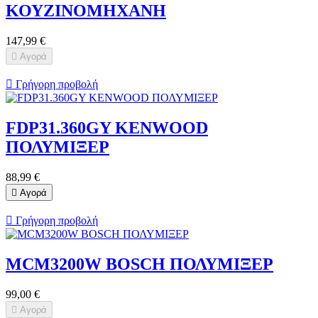
ΚΟΥΖΙΝΟΜΗΧΑΝΗ
147,99 €

Αγορά

Γρήγορη προβολή
FDP31.360GY KENWOOD
ΠΟΛΥΜΙΞΕΡ
88,99 €

Αγορά

Γρήγορη προβολή
MCM3200W BOSCH ΠΟΛΥΜΙΞΕΡ
99,00 €

Αγορά