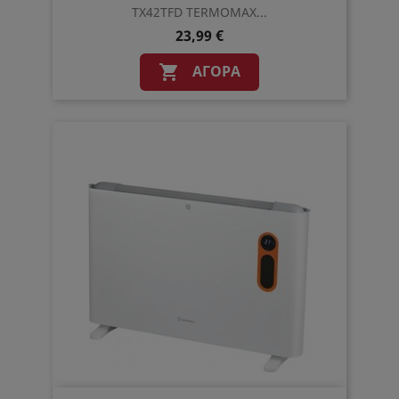
TX42TFD TERMOMAX...
23,99 €
ΑΓΟΡΆ
