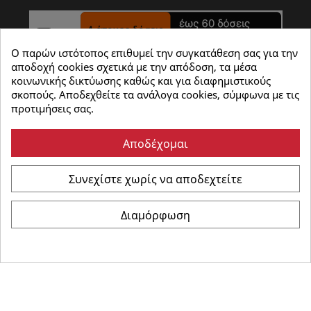
Ο παρών ιστότοπος επιθυμεί την συγκατάθεση σας για την
αποδοχή cookies σχετικά με την απόδοση, τα μέσα
κοινωνικής δικτύωσης καθώς και για διαφημιστικούς
σκοπούς. Αποδεχθείτε τα ανάλογα cookies, σύμφωνα με τις
προτιμήσεις σας.
Αποδέχομαι
Συνεχίστε χωρίς να αποδεχτείτε
©
Καρώνης Ηλεκτρικά
- All Rights Reserved | Powered
Διαμόρφωση
by :