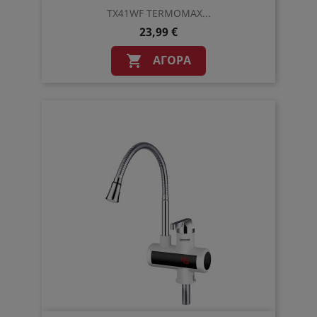
TX41WF TERMOMAX...
23,99 €
ΑΓΟΡΆ
