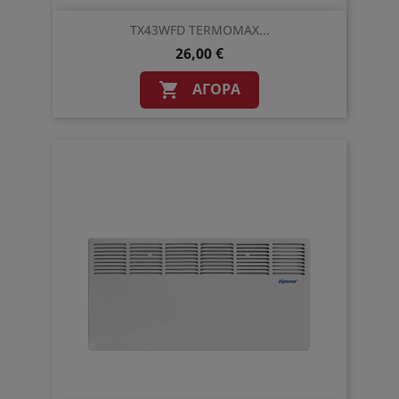
TX43WFD TERMOMAX...
26,00 €
ΑΓΟΡΆ
