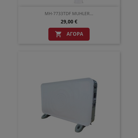
MH-7733TDF MUHLER...
29,00 €
ΑΓΟΡΆ
