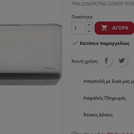
TRN-2256ZR/TRG-2256ZR TOY
Ποσότητα

ΑΓΟΡΆ

Κατόπιν παραγγελίας
Κοινή χρήση
Αποστολή με δικά μας 
Ασφαλείς Πληρωμές
Άτοκες Δόσεις