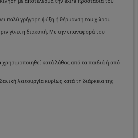
εκκίνηση με αποτέλεσμα την extra προστασία του
χάνει πολύ γρήγορη ψύξη ή θέρμανση του χώρου
ριν γίνει η διακοπή. Με την επαναφορά του
α χρησιμοποιηθεί κατά λάθος από τα παιδιά ή από
ανική λειτουργία κυρίως κατά τη διάρκεια της