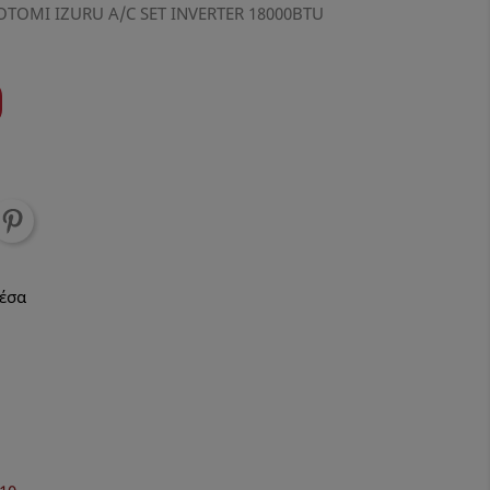
OTOMI IZURU A/C SET INVERTER 18000BTU
μέσα