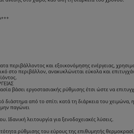
A+++
ατα περιβάλλοντος και εξοικονόμησης ενέργειας, χρησιμ
ιλικό στο περιβάλλον, ανακυκλώνεται εύκολα και επιτυγ
ϊόντος.
ΓΕΙΑΣ
σία βάσει εργοστασιακής ρύθμισης έτσι ώστε να επιτυγχ
κό διάστημα από το σπίτι κατά τη διάρκεια του χειμώνα,
 μην παγώνει
. Ιδανική λειτουργία για ξενοδοχειακές λύσεις.
ατότητα ρύθμισης του εύρους της επιθυμητής θερμοκρασί