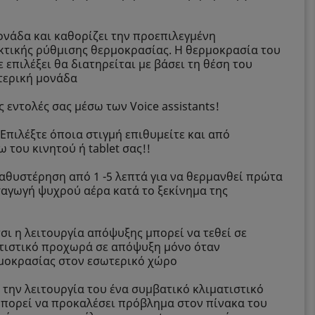
ονάδα και καθορίζει την προεπιλεγμένη
ακτικής ρύθμισης θερμοκρασίας. Η θερμοκρασία του
 επιλέξει θα διατηρείται με βάσει τη θέση του
ωτερική μονάδα
 εντολές σας μέσω των Voice assistants!
Επιλέξτε όποια στιγμή επιθυμείτε και από
 του κινητού ή tablet σας!!
καθυστέρηση από 1 -5 λεπτά για να θερμανθεί πρώτα
σαγωγή ψυχρού αέρα κατά το ξεκίνημα της
ι η λειτουργία απόψυξης μπορεί να τεθεί σε
ματιστικό προχωρά σε απόψυξη μόνο όταν
ρμοκρασίας στον εσωτερικό χώρο
 την λειτουργία του ένα συμβατικό κλιματιστικό
 μπορεί να προκαλέσει πρόβλημα στον πίνακα του