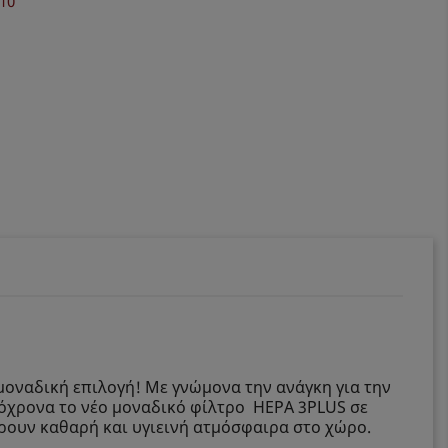
 μοναδική επιλογή! Με γνώμονα την ανάγκη για την
υτόχρονα το νέο μοναδικό φίλτρο HEPA 3PLUS σε
έρουν καθαρή και υγιεινή ατμόσφαιρα στο χώρο.