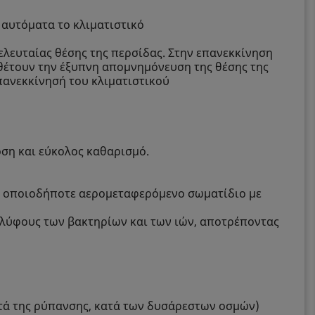
 αυτόματα το κλιματιστικό
ελευταίας θέσης της περσίδας. Στην επανεκκίνηση
θέτουν την έξυπνη απομνημόνευση της θέσης της
επανεκκίνησή του κλιματιστικού
ση και εύκολος καθαρισμό.
αι οποιοδήποτε αερομεταφερόμενο σωματίδιο με
ύ κελύφους των βακτηρίων και των ιών, αποτρέποντας
ατά της ρύπανσης, κατά των δυσάρεστων οσμών)