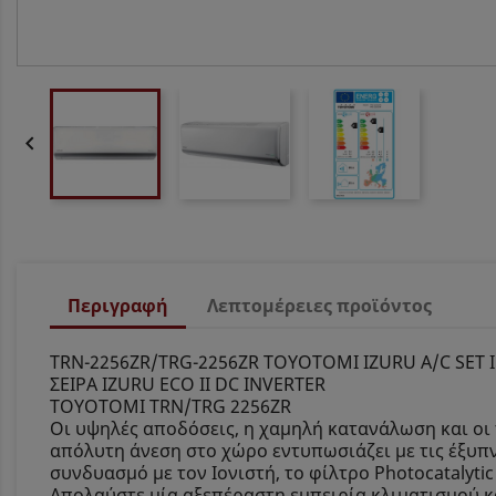

Περιγραφή
Λεπτομέρειες προϊόντος
TRN-2256ZR/TRG-2256ZR TOYOTOMI IZURU A/C SET 
ΣΕΙΡΑ IZURU ECO II DC INVERTER
TOYOTOMI TRN/TRG 2256ZR
Οι υψηλές αποδόσεις, η χαμηλή κατανάλωση και οι 
απόλυτη άνεση στο χώρο εντυπωσιάζει με τις έξυπν
συνδυασμό με τον Ιονιστή, το φίλτρο Photocatalyt
Απολαύστε μία αξεπέραστη εμπειρία κλιματισμού κα