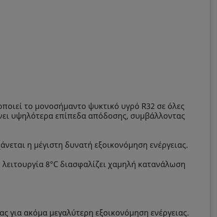
οποιεί το μονοσήμαντο ψυκτικό υγρό R32 σε όλες
χάνει υψηλότερα επίπεδα απόδοσης, συμβάλλοντας
άνεται η μέγιστη δυνατή εξοικονόμηση ενέργειας.
 η λειτουργία 8°C διασφαλίζει χαμηλή κατανάλωση
ας για ακόμα μεγαλύτερη εξοικονόμηση ενέργειας.