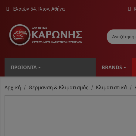
Ελαιών 54, Ίλιον, Αθήνα
ΠΡΟΪΌΝΤΑ
BRANDS
ΤΗΛΕΟΡΆΣΕΙΣ
Αρχική
Θέρμανση & Κλιματισμός
Κλιματιστικά
Βάσεις Τηλεό
Εσωτερικές Κε
Τηλεοράσεις
Ψηφιακοί Δέκτ