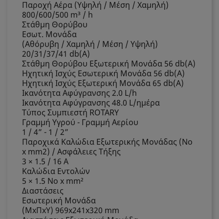
Παροχή Αέρα (Υψηλή / Μέση / Χαμηλή)
800/600/500 m³ / h
Στάθμη Θορύβου
Εσωτ. Μονάδα
(Αθόρυβη / Χαμηλή / Μέση / Υψηλή)
20/31/37/41 db(A)
Στάθμη Θορύβου Εξωτερική Μονάδα 56 db(A)
Ηχητική Ισχύς Εσωτερική Μονάδα 56 db(A)
Ηχητική Ισχύς Εξωτερική Μονάδα 65 db(A)
Ικανότητα Αφύγρανσης 2.0 L/h
Ικανότητα Αφύγρανσης 48.0 L/ημέρα
Τύπος Συμπιεστή ROTARY
Γραμμή Υγρού - Γραμμή Αερίου
1 / 4” - 1 / 2”
Παροχικά Καλώδια Εξωτερικής Μονάδας (No
x mm2) / Ασφάλειες Τήξης
3 × 1.5 / 16 Α
Καλώδια Εντολών
5 × 1.5 No x mm²
Διαστάσεις
Εσωτερική Μονάδα
(MxΠxY) 969x241x320 mm