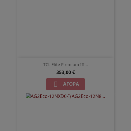
TCL Elite Premium III...
353,00 €

ΑΓΟΡΆ