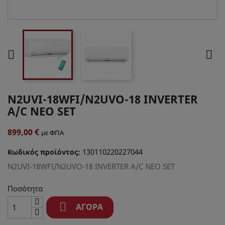


N2UVI-18WFI/N2UVO-18 INVERTER
A/C NEO SET
899,00 €
με ΦΠΑ
130110220227044
Κωδικός προϊόντος:
N2UVI-18WFI/N2UVO-18 INVERTER A/C NEO SET
Ποσότητα

ΑΓΟΡΆ