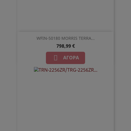
WFIN-50180 MORRIS TERRA...
798,99 €

ΑΓΟΡΆ