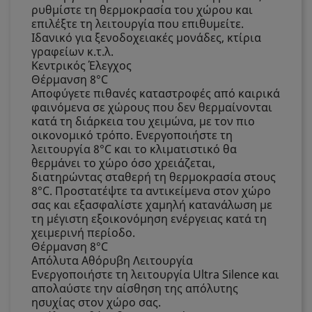
ρυθμίστε τη θερμοκρασία του χώρου και
επιλέξτε τη λειτουργία που επιθυμείτε.
Ιδανικό για ξενοδοχειακές μονάδες, κτίρια
γραφείων κ.τ.λ.
Κεντρικός Έλεγχος
Θέρμανση 8°C
Αποφύγετε πιθανές καταστροφές από καιρικά
φαινόμενα σε χώρους που δεν θερμαίνονται
κατά τη διάρκεια του χειμώνα, με τον πιο
οικονομικό τρόπο. Ενεργοποιήστε τη
λειτουργία 8°C και το κλιματιστικό θα
θερμάνει το χώρο όσο χρειάζεται,
διατηρώντας σταθερή τη θερμοκρασία στους
8°C. Προστατέψτε τα αντικείμενα στον χώρο
σας και εξασφαλίστε χαμηλή κατανάλωση με
τη μέγιστη εξοικονόμηση ενέργειας κατά τη
χειμερινή περίοδο.
Θέρμανση 8°C
Απόλυτα Αθόρυβη Λειτουργία
Ενεργοποιήστε τη λειτουργία Ultra Silence και
απολαύστε την αίσθηση της απόλυτης
ησυχίας στον χώρο σας.