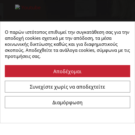
Ο παρών ιστότοπος επιθυμεί την συγκατάθεση σας για την
αποδοχή cookies σχετικά με την απόδοση, τα μέσα
κοινωνικής δικτύωσης καθώς και για διαφημιστικούς
σκοπούς. Αποδεχθείτε τα ανάλογα cookies, σύμφωνα με τις
προτιμήσεις σας.
Αποδέχομαι
Συνεχίστε χωρίς να αποδεχτείτε
©
Καρώνης Ηλεκτρικά
- All Rights Reserved | Powered
Διαμόρφωση
by :