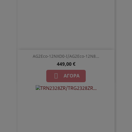
AG2Eco-12NXD0-I/AG2Eco-12N8...
449,00 €

ΑΓΟΡΆ