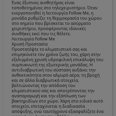
Ένας έξυπνος αισθητήρας είναι
τοποθετημένος στο τηλεχειριστήριο. Όταν
ενεργοποιηθεί η λειτουργία Follow Me, η
μονάδα ρυθμίζει τη θερμοκρασία του χώρου
στο σημείο που βρίσκεται το ασύρματο
χειριστήριο, προσφέροντας ιδανικές
συνθήκες εκεί που τις θέλετε.
Λειτουργία Follow Me
Χρυσή Προστασία
Προστατέψτε το κλιματιστικό σας και
επιμηκύνετε τον χρόνο ζωής του, χάρη στην
εξελιγμένη χρυσή υδροφιλική επικάλυψη του
συμπυκνωτή της εξωτερικής μονάδας. Η
αντιδιαβρωτική του σύσταση αυξάνει την
ανθεκτικότητα στον αλμυρό αέρα, τη βροχή
και σε άλλα διαβρωτικά στοιχεία,
βελτιώνοντας την απόδοση του
κλιματιστικού σας και αποτρέποντας την
αναπαραγωγή και την εξάπλωση των
βακτηριδίων στο χώρο. Χάρη στο ειδικό αυτό
στοιχείο, επιταχύνεται η διαδικασία
απόψυξης, ενώ ταυτόχρονα εξασφαλίζετε ένα