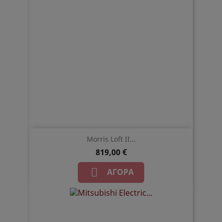
Morris Loft II...
819,00 €

ΑΓΟΡΆ