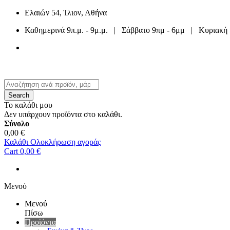
Ελαιών 54, Ίλιον, Αθήνα
Καθημερινά 9π.μ. - 9μ.μ. | Σάββατο 9πμ - 6μμ | Κυριακή 
210 2633 588
ή
210 4402 040
Search
Το καλάθι μου
Δεν υπάρχουν προϊόντα στο καλάθι.
Σύνολο
0,00 €
Καλάθι
Ολοκλήρωση αγοράς
Cart
0,00 €
Μενού
Μενού
Πίσω
Προϊόντα