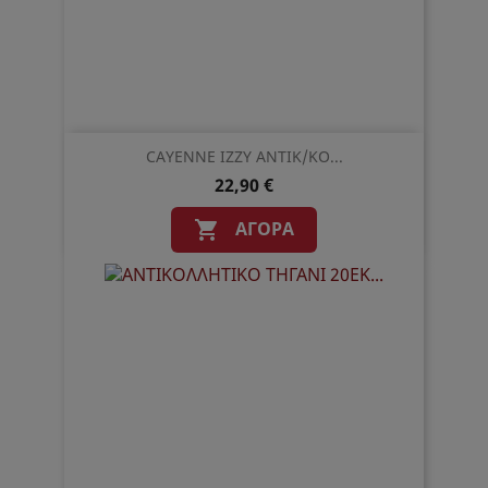
CAYENNE IZZY ΑΝΤΙΚ/ΚΟ...
22,90 €
ΑΓΟΡΆ
