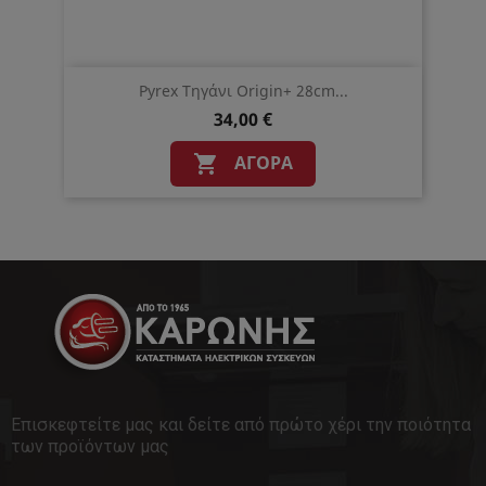
Pyrex Τηγάνι Origin+ 28cm...
34,00 €
ΑΓΟΡΆ

Επισκεφτείτε μας και δείτε από πρώτο χέρι την ποιότητα
των προϊόντων μας