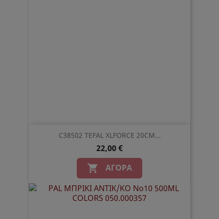
C38502 TEFAL XLFORCE 20CM...
22,00 €
ΑΓΟΡΆ
