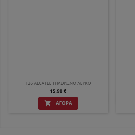
T26 ALCATEL ΤΗΛΕΦΩΝΟ ΛΕΥΚΟ
15,90 €
Γρήγορη προβολή

ΑΓΟΡΆ
