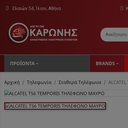
Ελαιών 54, Ίλιον, Αθήνα
ΠΡΟΪΌΝΤΑ
BRANDS
ΤΗΛΕΟΡΆΣΕΙΣ
Αρχική
Τηλεφωνία
Σταθερά Τηλέφωνα
ALCATEL
Βάσεις Τηλεό
Εσωτερικές Κε
Τηλεοράσεις
Ψηφιακοί Δέκτ