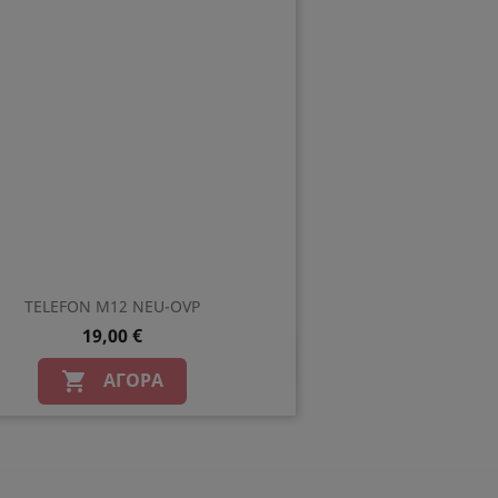
TELEFON M12 NEU-OVP
19,00 €
Γρήγορη προβολή

ΑΓΟΡΆ
