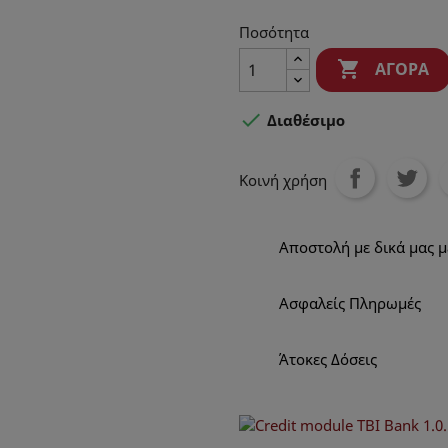
Ποσότητα

ΑΓΟΡΆ

Διαθέσιμο
Κοινή χρήση
Αποστολή με δικά μας 
Ασφαλείς Πληρωμές
Άτοκες Δόσεις