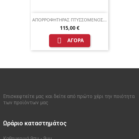
ΑΠΟΡΡΟΦΗΤΗΡΑΣ ΠΤΥΣΣΟΜΕΝΟΣ...
115,00 €

ΑΓΟΡΆ
Επισκεφτείτε μας και δείτε από πρώτο χέρι την ποιότητα
των προϊόντων μας
Ωράριο καταστημάτος
Καθημερινά 9πμ - 9μμ