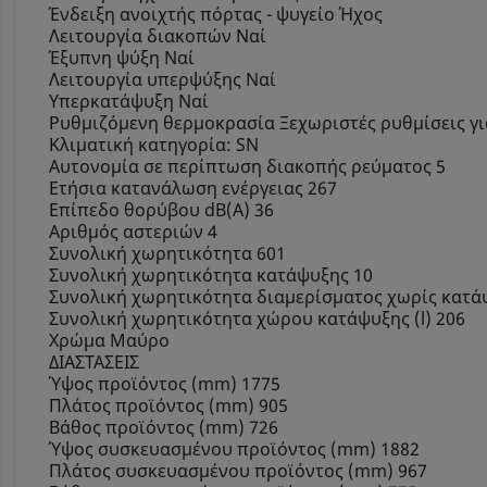
Ένδειξη ανοιχτής πόρτας - ψυγείο Ήχος
Λειτουργία διακοπών Ναί
Έξυπνη ψύξη Ναί
Λειτουργία υπερψύξης Ναί
Υπερκατάψυξη Ναί
Ρυθμιζόμενη θερμοκρασία Ξεχωριστές ρυθμίσεις γι
Κλιματική κατηγορία: SN
Αυτονομία σε περίπτωση διακοπής ρεύματος 5
Ετήσια κατανάλωση ενέργειας 267
Επίπεδο θορύβου dB(A) 36
Αριθμός αστεριών 4
Συνολική χωρητικότητα 601
Συνολική χωρητικότητα κατάψυξης 10
Συνολική χωρητικότητα διαμερίσματος χωρίς κατάψ
Συνολική χωρητικότητα χώρου κατάψυξης (l) 206
Χρώμα Μαύρο
ΔΙΑΣΤΑΣΕΙΣ
Ύψος προϊόντος (mm) 1775
Πλάτος προϊόντος (mm) 905
Βάθος προϊόντος (mm) 726
Ύψος συσκευασμένου προϊόντος (mm) 1882
Πλάτος συσκευασμένου προϊόντος (mm) 967