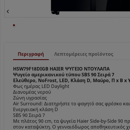

Περιγραφή
Λεπτομέρειες προϊόντος
HSW79F18DIGB HAIER ΨΥΓΕΙΟ ΝΤΟΥΛΑΠΑ
Ψυγείο αμερικανικού τύπου SBS 90 Σειρά 7
Ελεύθερο, NoFrost, LED, Κλάση D, Μαύρο, Π x Β x
Φως ημέρας LED Daylight
Διανομέας νερού
Ζώνη υγρασίας
Air Surround: Διατηρήστε το φαγητό σας φρέσκο ​​κα
Ενεργειακή κλάση D
SBS 90 Σειρά 7
Με πλάτος 90 cm, τα ψυγεία Haier Side-by-Side 9
στον καταψύκτη. Ο γενναιόδωρος αποθηκευτικός χ