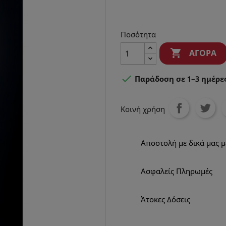
Ποσότητα

ΑΓΟΡΆ

Παράδοση σε 1–3 ημέρε
Κοινή χρήση
Αποστολή με δικά μας 
Ασφαλείς Πληρωμές
Άτοκες Δόσεις