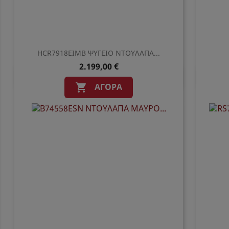
HCR7918EIMB ΨΥΓΕΙΟ ΝΤΟΥΛΑΠΑ...
2.199,00 €
Γρήγορη προβολή

ΑΓΟΡΆ
