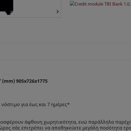

 Υ (mm) 905x726x1775
ι νόστιμο για έως και 7 ημέρες*
0 προσφέρουν άφθονη χωρητικότητα, ενώ παράλληλα παρέχ
ώρος σάς επιτρέπει να αποθηκεύετε μεγάλη ποσότητα τ