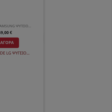
SAMSUNG ΨΥΓΕΙΟ...
49,00 €
ρη προβολή
ΑΓΟΡΆ