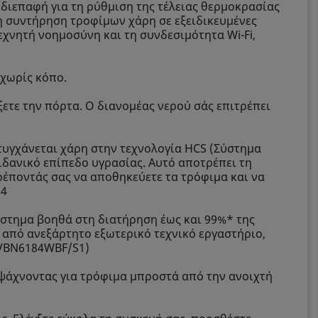
διεπαφή για τη ρύθμιση της τέλειας θερμοκρασίας
στη συντήρηση τροφίμων χάρη σε εξειδικευμένες
εχνητή νοημοσύνη και τη συνδεσιμότητα Wi-Fi,
 χωρίς κόπο.
ξετε την πόρτα. Ο διανομέας νερού σάς επιτρέπει
ιτυγχάνεται χάρη στην τεχνολογία HCS (Σύστημα
 ιδανικό επίπεδο υγρασίας. Αυτό αποτρέπει τη
έποντάς σας να αποθηκεύετε τα τρόφιμα και να
54
σύστημα βοηθά στη διατήρηση έως και 99%* της
 από ανεξάρτητο εξωτερικό τεχνικό εργαστήριο,
CVBN6184WBF/S1)
 ψάχνοντας για τρόφιμα μπροστά από την ανοιχτή