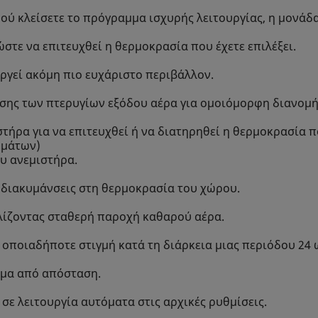
φού κλείσετε το πρόγραμμα ισχυρής λειτουργίας, η μονάδ
τε να επιτευχθεί η θερμοκρασία που έχετε επιλέξει.
ργεί ακόμη πιο ευχάριστο περιβάλλον.
ης των πτερυγίων εξόδου αέρα για ομοιόμορφη διανομή 
τήρα για να επιτευχθεί ή να διατηρηθεί η θερμοκρασία π
ημάτων)
υ ανεμιστήρα.
 διακυμάνσεις στη θερμοκρασία του χώρου.
λίζοντας σταθερή παροχή καθαρού αέρα.
ία οποιαδήποτε στιγμή κατά τη διάρκεια μιας περιόδου 24
νημα από απόσταση.
σε λειτουργία αυτόματα στις αρχικές ρυθμίσεις.