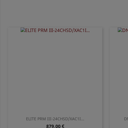
ELITE PRM III-24CHSD/XAC1I...
D
879,00 €