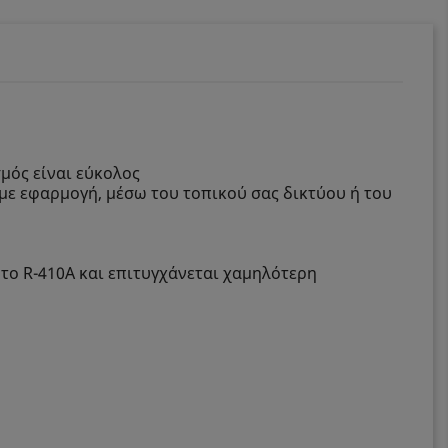
μός είναι εύκολος
 με εφαρμογή, μέσω του τοπικού σας δικτύου ή του
 το R-410A και επιτυγχάνεται χαμηλότερη