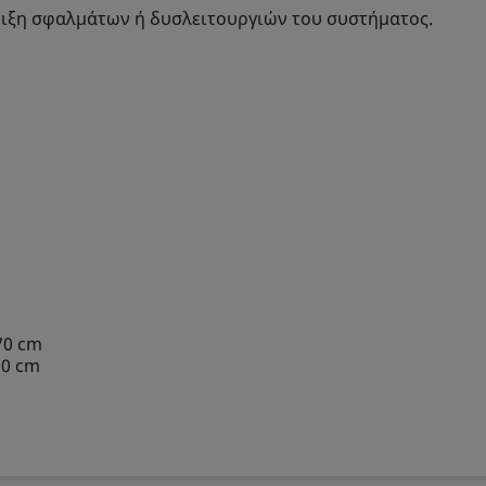
ειξη σφαλμάτων ή δυσλειτουργιών του συστήματος.
70 cm
30 cm