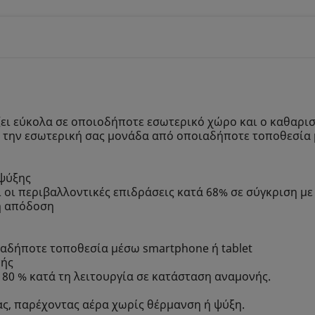
ζει εύκολα σε οποιοδήποτε εσωτερικό χώρο και ο καθαρισ
χετε την εσωτερική σας μονάδα από οποιαδήποτε τοποθεσία
 ψύξης
 οι περιβαλλοντικές επιδράσεις κατά 68% σε σύγκριση με
ή απόδοση
αδήποτε τοποθεσία μέσω smartphone ή tablet
νής
80 % κατά τη λειτουργία σε κατάσταση αναμονής.
ς, παρέχοντας αέρα χωρίς θέρμανση ή ψύξη.