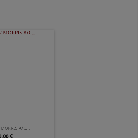
 MORRIS A/C...
9,00 €