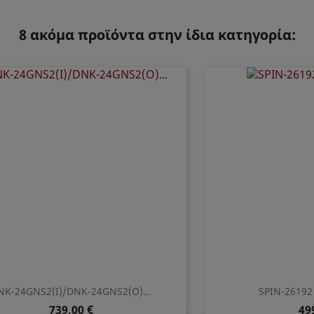
8 ακόμα προϊόντα στην ίδια κατηγορία:
NK-24GNS2(I)/DNK-24GNS2(O)...
SPIN-26192
739,00 €
49