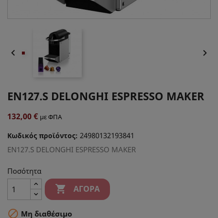


EN127.S DELONGHI ESPRESSO MAKER
132,00 €
με ΦΠΑ
24980132193841
Κωδικός προϊόντος:
EN127.S DELONGHI ESPRESSO MAKER
Ποσότητα

ΑΓΟΡΆ

Μη διαθέσιμο