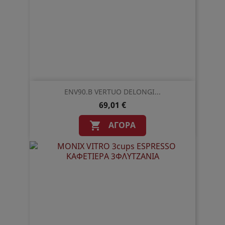
ENV90.B VERTUO DELONGI...
69,01 €
ΑΓΟΡΆ
