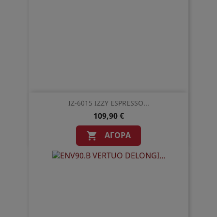
IZ-6015 IZZY ESPRESSO...
109,90 €
ΑΓΟΡΆ
