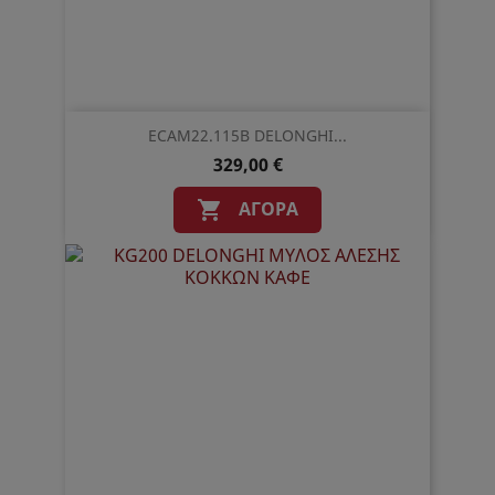
ECAM22.115B DELONGHI...
329,00 €
ΑΓΟΡΆ
