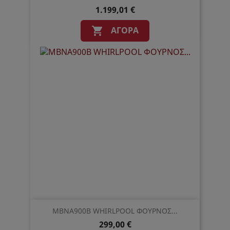
1.199,01 €
ΑΓΟΡΆ

MBNA900B WHIRLPOOL ΦΟΥΡΝΟΣ...
299,00 €