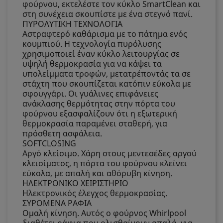
φούρνου, εκτελέστε τον κύκλο SmartClean και
στη συνέχεια σκουπίστε με ένα στεγνό πανί.
ΠΥΡΟΛΥΤΙΚΗ ΤΕΧΝΟΛΟΓΙΑ
Αστραφτερό καθάρισμα με το πάτημα ενός
κουμπιού. Η τεχνολογία πυρόλυσης
χρησιμοποιεί έναν κύκλο λειτουργίας σε
υψηλή θερμοκρασία για να κάψει τα
υπολείμματα τροφών, μετατρέποντάς τα σε
στάχτη που σκουπίζεται κατόπιν εύκολα με
σφουγγάρι. Οι γυάλινες επιφάνειες
ανάκλασης θερμότητας στην πόρτα του
φούρνου εξασφαλίζουν ότι η εξωτερική
θερμοκρασία παραμένει σταθερή, για
πρόσθετη ασφάλεια.
SOFTCLOSING
Αργό κλείσιμο. Χάρη στους μεντεσέδες αργού
κλεισίματος, η πόρτα του φούρνου κλείνει
εύκολα, με απαλή και αθόρυβη κίνηση.
ΗΛΕΚΤΡΟΝΙΚΟ ΧΕΙΡΙΣΤΗΡΙΟ
Ηλεκτρονικός έλεγχος θερμοκρασίας.
ΣΥΡΟΜΕΝΑ ΡΑΦΙΑ
Ομαλή κίνηση. Αυτός ο φούρνος Whirlpool