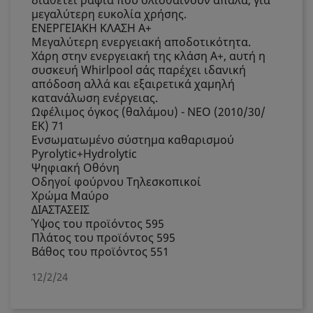
διαθέτει ράφια που ολισθαίνουν απαλά, για
μεγαλύτερη ευκολία χρήσης.
ΕΝΕΡΓΕΙΑΚΗ ΚΛΑΣΗ Α+
Μεγαλύτερη ενεργειακή αποδοτικότητα.
Χάρη στην ενεργειακή της κλάση A+, αυτή η
συσκευή Whirlpool σάς παρέχει ιδανική
απόδοση αλλά και εξαιρετικά χαμηλή
κατανάλωση ενέργειας.
Ωφέλιμος όγκος (θαλάμου) - ΝΕΟ (2010/30/
ΕΚ) 71
Ενσωματωμένο σύστημα καθαρισμού
Pyrolytic+Hydrolytic
Ψηφιακή Οθόνη
Οδηγοί φούρνου Τηλεσκοπικοί
Χρώμα Μαύρο
ΔΙΑΣΤΑΣΕΙΣ
Ύψος του προϊόντος 595
Πλάτος του προϊόντος 595
Βάθος του προϊόντος 551
12/2/24