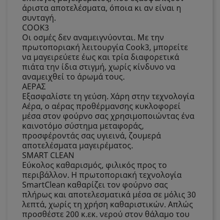
άριστα αποτελέσματα, όποια κι αν είναι η
συνταγή.
COOK3
Οι οσμές δεν αναμειγνύονται. Με την
πρωτοποριακή λειτουργία Cook3, μπορείτε
να μαγειρεύετε έως και τρία διαφορετικά
πιάτα την ίδια στιγμή, χωρίς κίνδυνο να
αναμειχθεί το άρωμά τους.
ΑΕΡΑΣ
Εξασφαλίστε τη γεύση. Χάρη στην τεχνολογία
Αέρα, ο αέρας προθέρμανσης κυκλοφορεί
μέσα στον φούρνο σας χρησιμοποιώντας ένα
καινοτόμο σύστημα μεταφοράς,
προσφέροντάς σας υγιεινά, ζουμερά
αποτελέσματα μαγειρέματος.
SMART CLEAN
Εύκολος καθαρισμός, φιλικός προς το
περιβάλλον. Η πρωτοποριακή τεχνολογία
SmartClean καθαρίζει τον φούρνο σας
πλήρως και αποτελεσματικά μέσα σε μόλις 30
λεπτά, χωρίς τη χρήση καθαριστικών. Απλώς
προσθέστε 200 κ.εκ. νερού στον θάλαμο του