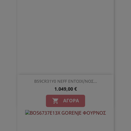
B59CR31Y0 NEFF ΕΝΤΟΙΧ/ΝΟΣ...
1.049,00 €
ΑΓΟΡΆ
