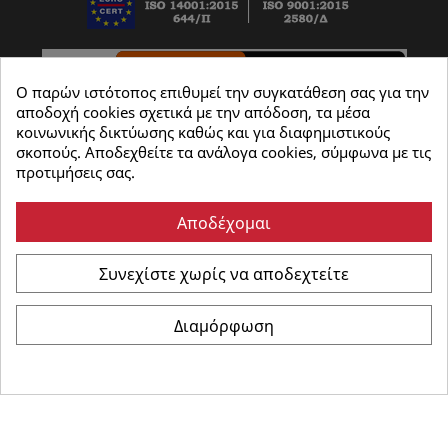
Ο παρών ιστότοπος επιθυμεί την συγκατάθεση σας για την
αποδοχή cookies σχετικά με την απόδοση, τα μέσα
κοινωνικής δικτύωσης καθώς και για διαφημιστικούς
σκοπούς. Αποδεχθείτε τα ανάλογα cookies, σύμφωνα με τις
προτιμήσεις σας.
Αποδέχομαι
Συνεχίστε χωρίς να αποδεχτείτε
©
Καρώνης Ηλεκτρικά
- All Rights Reserved | Powered
Διαμόρφωση
by :