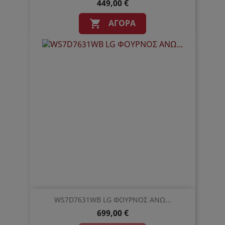
449,00 €
ΑΓΟΡΆ

WS7D7631WB LG ΦΟΥΡΝΟΣ ΑΝΩ...
699,00 €