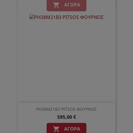
ΑΓΟΡΆ

PH38M21B3 PITSOS ΦΟΥΡΝΟΣ
595,00 €
ΑΓΟΡΆ
