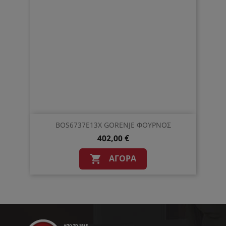
BOS6737E13X GORENJE ΦΟΥΡΝΟΣ
402,00 €
ΑΓΟΡΆ
