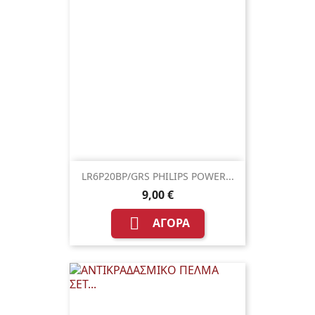
LR6P20BP/GRS PHILIPS POWER...
9,00 €

ΑΓΟΡΆ