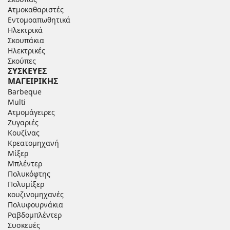
Ατμοκαθαριστές
Εντομοαπωθητικά
Ηλεκτρικά
Σκουπάκια
Ηλεκτρικές
Σκούπες
ΣΥΣΚΕΥΕΣ
ΜΑΓΕΙΡΙΚΗΣ
Barbeque
Multi
Ατμομάγειρες
Ζυγαριές
Κουζίνας
Κρεατομηχανή
Μίξερ
Μπλέντερ
Πολυκόφτης
Πολυμίξερ
κουζινομηχανές
Πολυφουρνάκια
Ραβδομπλέντερ
Συσκευές