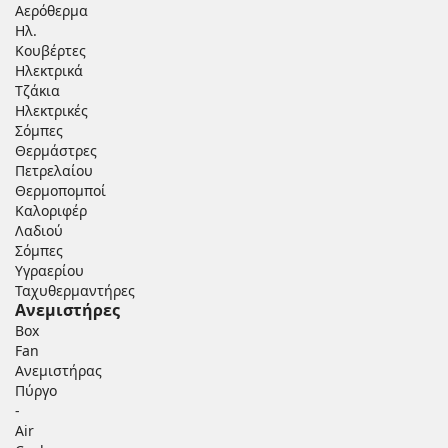
Αερόθερμα
Ηλ.
Κουβέρτες
Ηλεκτρικά
Τζάκια
Ηλεκτρικές
Σόμπες
Θερμάστρες
Πετρελαίου
Θερμοπομποί
Καλοριφέρ
Λαδιού
Σόμπες
Υγραερίου
Ταχυθερμαντήρες
Ανεμιστήρες
Box
Fan
Ανεμιστήρας
Πύργο
-
Air