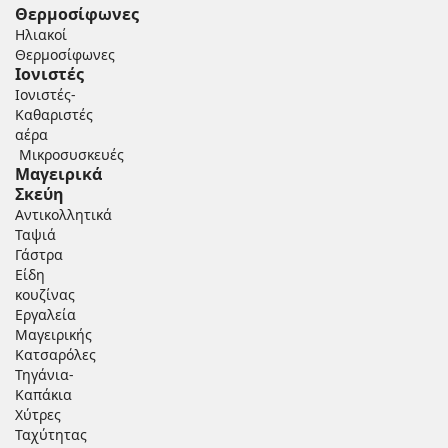
Θερμοσίφωνες
Ηλιακοί
Θερμοσίφωνες
Ιονιστές
Ιονιστές-
Καθαριστές
αέρα
Μικροσυσκευές
Μαγειρικά
Σκεύη
Αντικολλητικά
Ταψιά
Γάστρα
Είδη
κουζίνας
Εργαλεία
Μαγειρικής
Κατσαρόλες
Τηγάνια-
Καπάκια
Χύτρες
Ταχύτητας