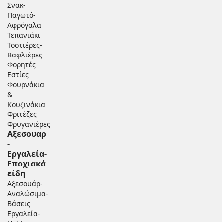
Σνακ-
Παγωτό-
Αφρόγαλα
Τεπανιάκι
Τοστιέρες-
Βαφλιέρες
Φορητές
Εστίες
Φουρνάκια
&
Κουζινάκια
Φριτέζες
Φρυγανιέρες
Αξεσουαρ
-
Εργαλεία-
Εποχιακά
είδη
Αξεσουάρ-
Αναλώσιμα-
Βάσεις
Εργαλεία-