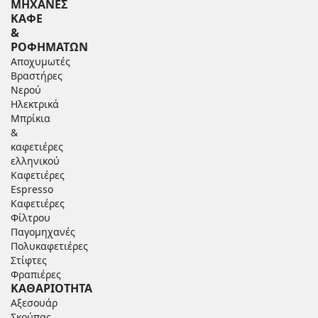
ΜΗΧΑΝΕΣ
ΚΑΦΕ
&
ΡΟΦΗΜΑΤΩΝ
Αποχυμωτές
Βραστήρες
Νερού
Ηλεκτρικά
Μπρίκια
&
καφετιέρες
ελληνικού
Καφετιέρες
Espresso
Καφετιέρες
Φίλτρου
Παγομηχανές
Πολυκαφετιέρες
Στίφτες
Φραπιέρες
ΚΑΘΑΡΙΟΤΗΤΑ
Αξεσουάρ
Σκούπας