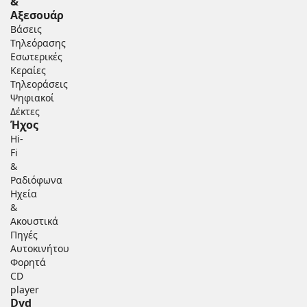
&
Αξεσουάρ
Βάσεις
Τηλεόρασης
Εσωτερικές
Κεραίες
Τηλεοράσεις
Ψηφιακοί
Δέκτες
Ήχος
Hi-
Fi
&
Ραδιόφωνα
Ηχεία
&
Ακουστικά
Πηγές
Αυτοκινήτου
Φορητά
CD
player
Dvd