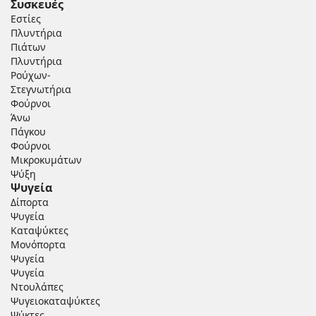
Συσκευές
Εστίες
Πλυντήρια
Πιάτων
Πλυντήρια
Ρούχων-
Στεγνωτήρια
Φούρνoι
Άνω
Πάγκου
Φούρνοι
Μικροκυμάτων
Ψύξη
Ψυγεία
Δίπορτα
Ψυγεία
Καταψύκτες
Μονόπορτα
Ψυγεία
Ψυγεία
Ντουλάπες
Ψυγειοκαταψύκτες
Ψύκτες