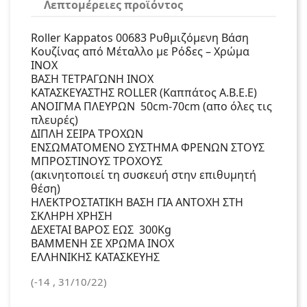
Λεπτομέρειες προϊόντος
Roller Kappatos 00683 Ρυθμιζόμενη Βάση
Κουζίνας από Μέταλλο με Ρόδες – Χρώμα
INOX
ΒΑΣΗ ΤΕΤΡΑΓΩΝΗ INOX
ΚΑΤΑΣΚΕΥΑΣΤΗΣ ROLLER (Καππάτος Α.Β.Ε.Ε)
ΑΝΟΙΓΜΑ ΠΛΕΥΡΩΝ 50cm-70cm (απο όλες τις
πλευρές)
ΔΙΠΛΗ ΣΕΙΡΑ ΤΡΟΧΩΝ
ΕΝΣΩΜΑΤΟΜΕΝΟ ΣΥΣΤΗΜΑ ΦΡΕΝΩΝ ΣΤΟΥΣ
ΜΠΡΟΣΤΙΝΟΥΣ ΤΡΟΧΟΥΣ
(ακινητοποιεί τη συσκευή στην επιθυμητή
θέση)
ΗΛΕΚΤΡΟΣΤΑΤΙΚΗ ΒΑΣΗ ΓΙΑ ΑΝΤΟΧΗ ΣΤΗ
ΣΚΛΗΡΗ ΧΡΗΣΗ
ΔΕΧΕΤΑΙ ΒΑΡΟΣ ΕΩΣ 300Κg
ΒΑΜMΕΝΗ ΣΕ ΧΡΩΜΑ INOX
ΕΛΛΗΝΙΚΗΣ ΚΑΤΑΣΚΕΥΗΣ
(-14 , 31/10/22)