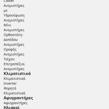
Cooler
Ανεμιστήρες
με
Υδρονέφωση
Ανεμιστήρες
Μίνι
Ανεμιστήρες
Ορθοστάτη-
Δαπέδου
Ανεμιστήρες
Οροφής
Ανεμιστήρες
Τοίχου
Επιτραπέζιοι
Ανεμιστήρες
Κλιματιστικά
Κλιματιστικά
Inverter
Φορητά
Κλιματιστικά
Αφυγραντήρες
Αφυγραντήρες
Ηλιακοί