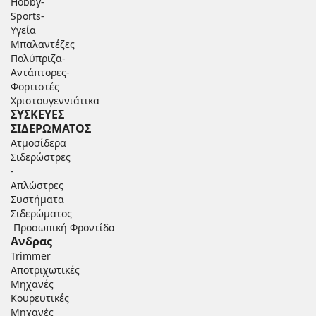
Hobby-
Sports-
Υγεία
Μπαλαντέζες
Πολύπριζα-
Αντάπτορες-
Φορτιστές
Χριστουγεννιάτικα
ΣΥΣΚΕΥΕΣ
ΣΙΔΕΡΩΜΑΤΟΣ
Ατμοσίδερα
Σιδερώστρες
-
Απλώστρες
Συστήματα
Σιδερώματος
Προσωπική Φροντίδα
Ανδρας
Trimmer
Αποτριχωτικές
Μηχανές
Κουρευτικές
Μηχανές