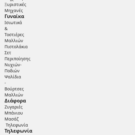
Ξυριστικές
Μηχανές
Γυναίκα
Ισιωτικά
&
Τοστιέρες
Μαλλιών
Πιστολάκια
Σετ
Περιποίησης
Νυχιών-
Ποδιών
Ψαλίδια
-
Βούρτσες
Μαλλιών
Διάφορα
Ζυγαριές
Μπάνιου
Μασάζ
Τηλεφωνία
Τηλεφωνία