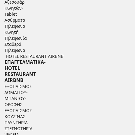
Αξεσουάρ
Κινητών-
Tablet
Ασύρματα
Τηλέφωνα
Κινητή
Τηλεφωνία
Σταθερά
Τηλέφωνα
HOTEL RESTAURANT AIRBNB
ΕΠΑΓΓΕΛΜΑΤΙΚΑ-
HOTEL
RESTAURANT
AIRBNB
ΕΞΟΠΛΙΣΜΟΣ
ΔΩΜΑΤΙΟΥ-
ΜΠΑΝΙΟΥ-
ΟΡΟΦΗΣ
ΕΞΟΠΛΙΣΜΟΣ
ΚΟΥΖΙΝΑΣ
ΠΛΥΝΤΗΡΙΑ-
ΣΤΕΓΝΩΤΗΡΙΑ
ΨΥΓΕΙΑ