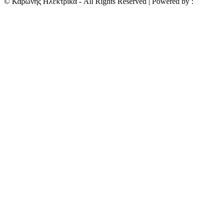
©
Καρώνης Ηλεκτρικά
- All Rights Reserved | Powered by :